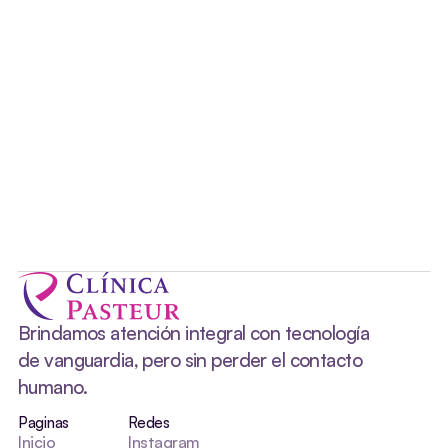
Portal Profesionales
Lunes a Viernes
8 a 19 hs
Centros de Atención Integral
(CAI)
Brindamos atención integral con tecnología 
de vanguardia, pero sin perder el contacto 
humano.
Paginas
Redes
Inicio
Instagram